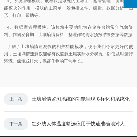
3、系统管理模块。该模块是系统的主界面，起着管理、协调各功
能模块的作用，模块的主菜单一般包括文件、编辑、数据分析、图
形、打印、帮助等。
4、数据库管理模块。该模块主要功能为存储各台站常年气象资
料、作物发育期、土壤墒情资料，整理作物需水预报结果数据等数据
了解了土壤墒情速测仪的相关功能模块，便于我们今后更好的使
用，土壤墒情速测仪能够有效监测土壤实际水分状况，以便及时进行
灌溉、保墒或排水，保证作物的正常生长。
土壤墒情监测系统的功能呈现多样化和系统化
上一条
红外线人体温度筛选仪用于快速准确地对人体温度进行测量和筛选
下一条