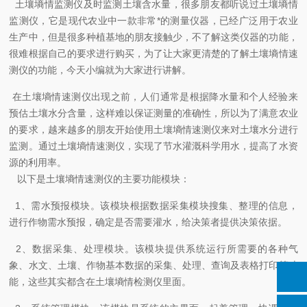
土壤墒情监测仪及时监测土壤含水量，很多朋友都听说过土壤墒情
监测仪，它是现代农业中一款非常*的测量仪器，已经广泛用于农业
生产中，但是很多种植基地的朋友接触少，不了解这类仪器的功能，
很难根据自己的要求进行购买，为了让大家更清楚的了解土壤墒情速
测仪的功能，今天小编就为大家进行讲解。
在土壤墒情速测仪出现之前，人们通常是根据降水量和个人经验来
预估土壤水分含量，这样难以保证测量的准确性，所以为了满意农业
的要求，越来越多的朋友开始使用土壤墒情速测仪来对土壤水分进行
监测。通过土壤墒情速测仪，实现了节水灌溉科学用水，提高了水资
源的利用率。
以下是土壤墒情速测仪的主要功能模块：
1、需水预报模块。该模块根据数据采集模块搜集、整理的信息，
进行作物需水预报，确定是否需要灌水，给决策者提供决策依据。
2、数据采集、处理模块。该模块提供系统运行所需要的各种气
象、水文、土壤、作物基本数据的采集、处理、查询及表格打印等功
能，这些其实都含在土壤墒情检测仪里面。