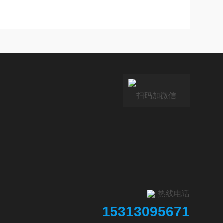
扫码加微信
热线电话
15313095671