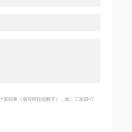
计算结果（填写阿拉伯数字），如：三加四=7