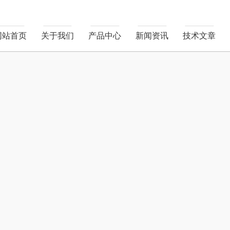
网站首页
关于我们
产品中心
新闻资讯
技术文章