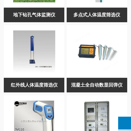
地下钻孔气体监测仪
多点式人体温度筛选仪
红外线人体温度筛选仪
混凝土全自动数显回弹仪