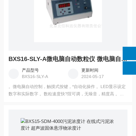
BXS16-SLY-A微电脑自动数粒仪 微电脑自动控制数粒仪 高精度无噪音自动数粒仪
产品型号
更新时间
BXS16-SLY-A
2024-05-17
。微电脑自动控制，触摸式按键，*自动化操作 。LED显示设定
数字和实际数字 。数粒速度快?陧可调，无噪音，精度高 。整
机全金属外壳，外形新颖美观、坚固 。具有电路自整，速度可
调，设置查看，任意计数，预置自停等功能 。圆形及长形种子
均适用