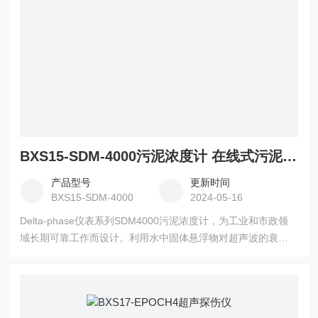
BXS15-SDM-4000污泥浓度计 在线式污泥浓度计 超声波固体悬浮物浓度计
产品型号
更新时间
BXS15-SDM-4000
2024-05-16
Delta-phase仪表系列SDM4000污泥浓度计，为工业和市政领
域长期可靠工作而设计。利用水中固体悬浮物对超声波的衰
减，测量悬浮物浓度，传感器分为管道式、浸没式和插入式。