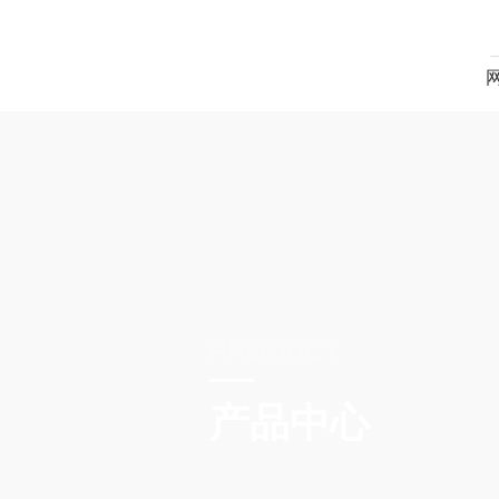
PRODUCT
产品中心