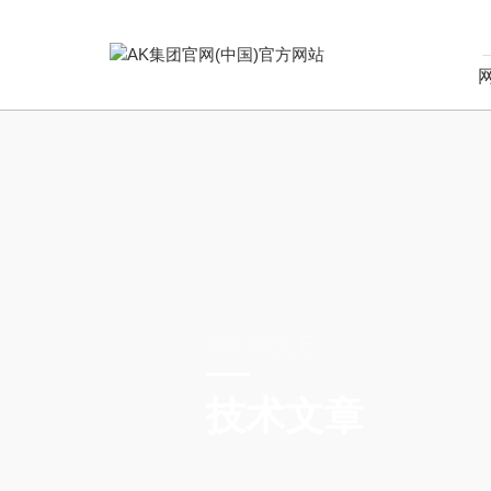
ARTICLE
技术文章