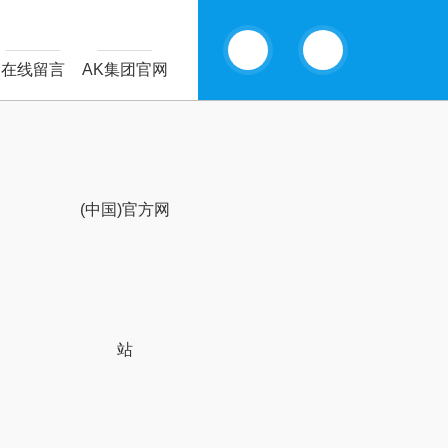
18501309179
在线留言
AK集团官网
(中国)官方网
站