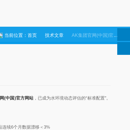
当前位置：
首页
技术文章
AK集团官网(中国)官方网站解码水环境监测的全能哨兵
网(中国)官方网站
，已成为水环境动态评估的“标准配置”。
连续6个月数据漂移＜3%