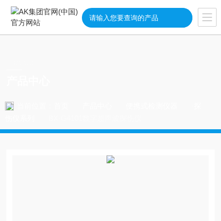
PRODUCT
产品中心
当前位置：
首页
产品中心
便携式检测仪器
·探
伤仪系列
BX-G4101数字超声波探伤仪